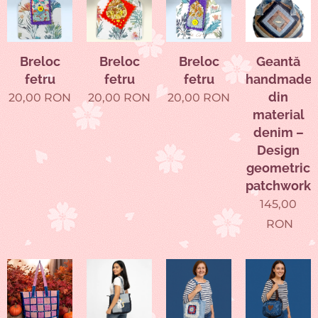
Breloc
Breloc
Breloc
Geantă
fetru
fetru
fetru
handmade
din
20,00
RON
20,00
RON
20,00
RON
material
denim –
Design
geometric
patchwork
145,00
RON