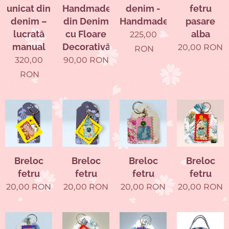
unicat din
Handmade
denim -
fetru
denim –
din Denim
Handmade
pasare
lucrată
cu Floare
alba
225,00
manual
Decorativă
20,00
RON
RON
320,00
90,00
RON
RON
Breloc
Breloc
Breloc
Breloc
fetru
fetru
fetru
fetru
20,00
RON
20,00
RON
20,00
RON
20,00
RON