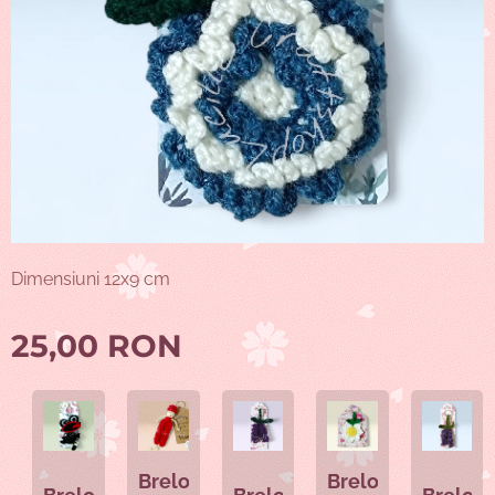
Dimensiuni 12x9 cm
25,00
RON
Breloc
Breloc