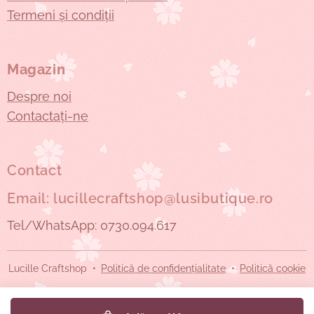
Termeni și condiții
Magazin
Despre noi
Contactați-ne
Contact
Email: lucillecraftshop@lusibutique.ro
Tel/WhatsApp: 0730.094.617
Lucille Craftshop
Politică de confidențialitate
Politică cookie