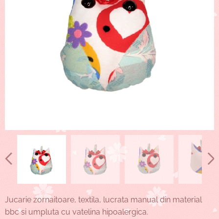
Jucarie zornaitoare, textila, lucrata manual din material
bbc si umpluta cu vatelina hipoalergica.