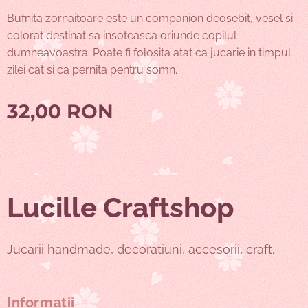
Bufnita zornaitoare este un companion deosebit, vesel si
colorat destinat sa insoteasca oriunde copilul
dumneavoastra. Poate fi folosita atat ca jucarie in timpul
zilei cat si ca pernita pentru somn.
32,00
RON
Lucille Craftshop
Jucarii handmade, decoratiuni, accesorii, craft.
Informații