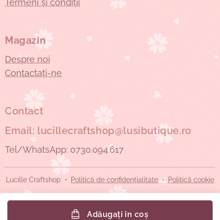
Termeni și condiții
Magazin
Despre noi
Contactați-ne
Contact
Email: lucillecraftshop@lusibutique.ro
Tel/WhatsApp: 0730.094.617
Lucille Craftshop
Politică de confidențialitate
Politică cookie
Adăugați în coș