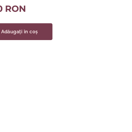
0
RON
Adăugați în coș