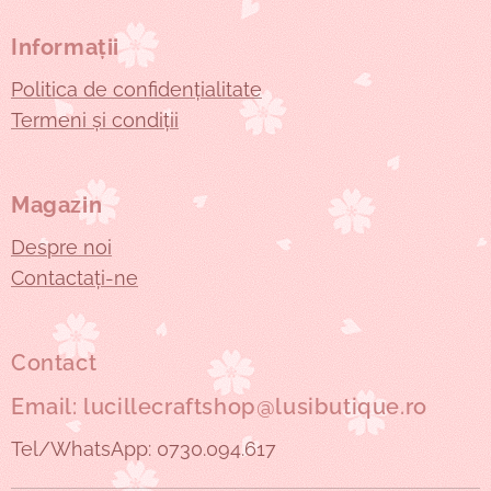
Informații
Politica de confidențialitate
Termeni și condiții
Magazin
Despre noi
Contactați-ne
Contact
Email: lucillecraftshop@lusibutique.ro
Tel/WhatsApp: 0730.094.617