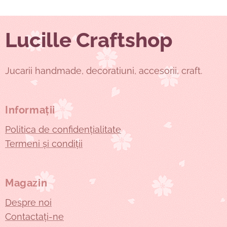
Lucille Craftshop
Jucarii handmade, decoratiuni, accesorii, craft.
Informații
Politica de confidențialitate
Termeni și condiții
Magazin
Despre noi
Contactați-ne