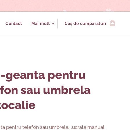
Contact
Mai mult
Coș de cumpărături
i-geanta pentru
efon sau umbrela
tocalie
ta pentru telefon sau umbrela, lucrata manual.