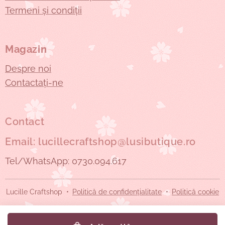
Termeni și condiții
Magazin
Despre noi
Contactați-ne
Contact
Email: lucillecraftshop@lusibutique.ro
Tel/WhatsApp: 0730.094.617
Lucille Craftshop
Politică de confidențialitate
Politică cookie