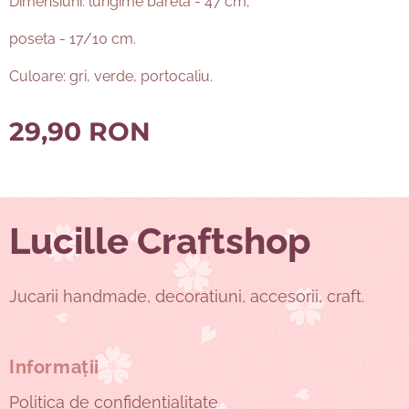
Dimensiuni: lungime bareta - 47 cm;
poseta - 17/10 cm.
Culoare: gri, verde, portocaliu.
29,90
RON
Lucille Craftshop
Jucarii handmade, decoratiuni, accesorii, craft.
Informații
Politica de confidențialitate