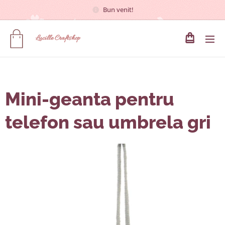
Bun venit!
Lucille
Craftshop
Mini-geanta pentru
telefon sau umbrela gri