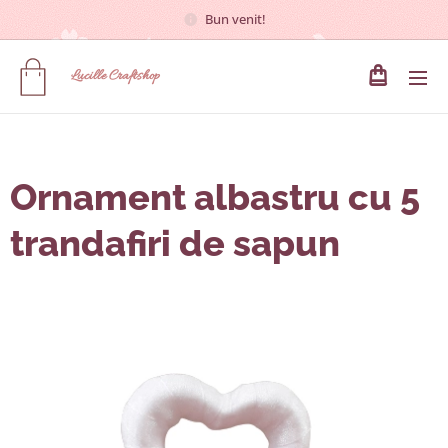
Bun venit!
Lucille
Craftshop
Ornament albastru cu 5
trandafiri de sapun