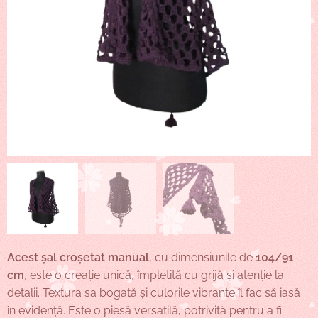
Acest șal croșetat manual
, cu dimensiunile de
104/91
cm
, este o creație unică, împletită cu grijă și atenție la
detalii. Textura sa bogată și culorile vibrante îl fac să iasă
în evidență. Este o piesă versatilă, potrivită pentru a fi