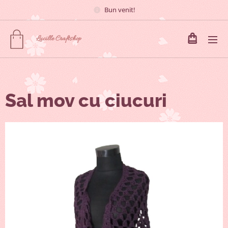
Bun venit!
Lucille
Craftshop
Sal mov cu ciucuri