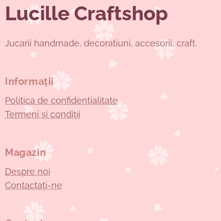
Lucille Craftshop
Jucarii handmade, decoratiuni, accesorii, craft.
Informații
Politica de confidențialitate
Termeni și condiții
Magazin
Despre noi
Contactați-ne