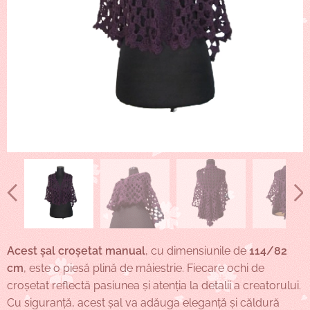
Acest șal croșetat manual
, cu dimensiunile de
114/82
cm
, este o piesă plină de măiestrie. Fiecare ochi de
croșetat reflectă pasiunea și atenția la detalii a creatorului.
Cu siguranță, acest șal va adăuga eleganță și căldură