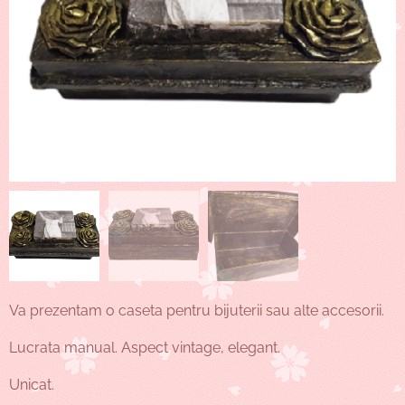
Va prezentam o caseta pentru bijuterii sau alte accesorii.
Lucrata manual. Aspect vintage, elegant.
Unicat.