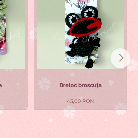
a
Breloc broscuța
45,00
RON