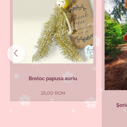
Breloc papusa auriu
25,00
RON
Șori