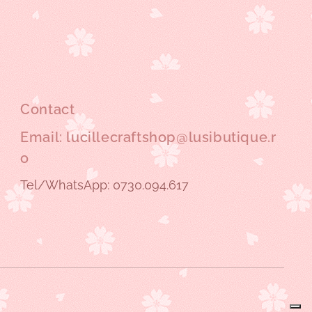
Contact
Email: lucillecraftshop@lusibutique.r
o
Tel/WhatsApp: 0730.094.617