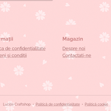
rmații
Magazin
ica de confidențialitate
Despre noi
ni și condiții
Contactați-ne
Lucille Craftshop
Politică de confidențialitate
Politică cookie