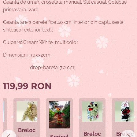
Geanta de umar, crosetata manual. Stil casual. Colectie
primavara-vara.
Geanta are 2 barete fixe 40 cm; interior din captuseala
sintetica, exterior textil.
Culoare: Cream White, multicolor.
Dimensiuni: 30x32cm
drop-bareta: 70 cm;
119,99
RON
Breloc
Breloc
Breloc
Șoricel