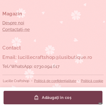
Magazin
Despre noi
Contactați-ne
Contact
Email: lucillecraftshop@lusibutique.ro
Tel/WhatsApp: 0730.094.617
Lucille Craftshop
Politică de confidențialitate
Politică cookie
Adăugați în coș