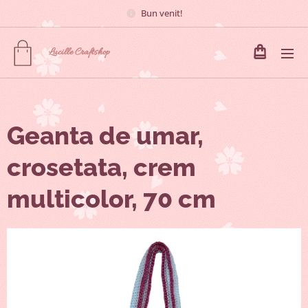
Bun venit!
Lucille
Craftshop
Geanta de umar,
crosetata, crem
multicolor, 70 cm