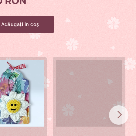
0
RON
Adăugați în coș