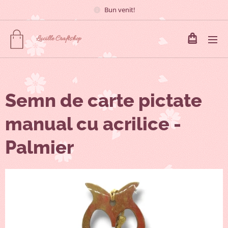
Bun venit!
Lucille
Craftshop
Semn de carte pictate
manual cu acrilice -
Palmier