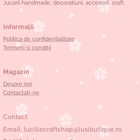
Jucarii handmade, decoratiuni, accesorii, craft.
Informații
Politica de confidențialitate
Termeni și condiții
Magazin
Despre noi
Contactați-ne
Contact
Email: lucillecraftshop@lusibutique.ro