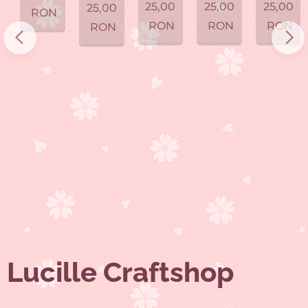
25,00
25,00
25,00
25,00
RON
RON
RON
RON
RON
Lucille Craftshop