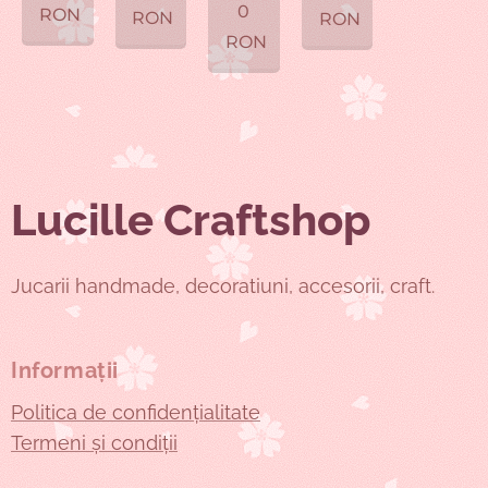
0
RON
RON
RON
RON
Lucille Craftshop
Jucarii handmade, decoratiuni, accesorii, craft.
Informații
Politica de confidențialitate
Termeni și condiții