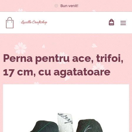
Bun venit!
Lucille
Craftshop
Perna pentru ace, trifoi,
17 cm, cu agatatoare