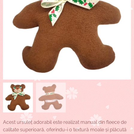
Acest ursuleț adorabil este realizat manual din fleece de
calitate superioară, oferindu-i o textură moale și plăcută