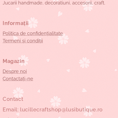
Jucarii handmade, decoratiuni, accesorii, craft.
Informații
Politica de confidențialitate
Termeni și condiții
Magazin
Despre noi
Contactați-ne
Contact
Email: lucillecraftshop@lusibutique.ro