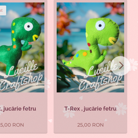
at
, jucărie fetru
T-Rex , jucărie fetru
25,00
RON
25,00
RON