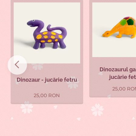
Dinozaurul ga
jucărie fe
Dinozaur - jucărie fetru
25,00
RO
25,00
RON