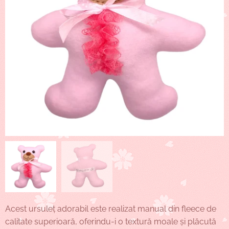
Acest ursuleț adorabil este realizat manual din fleece de
calitate superioară, oferindu-i o textură moale și plăcută