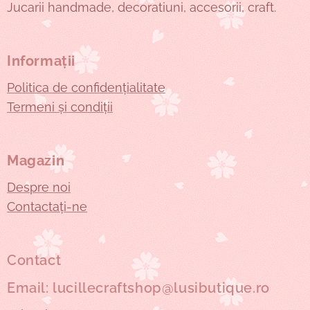
Jucarii handmade, decoratiuni, accesorii, craft.
Informații
Politica de confidențialitate
Termeni și condiții
Magazin
Despre noi
Contactați-ne
Contact
Email: lucillecraftshop@lusibutique.ro