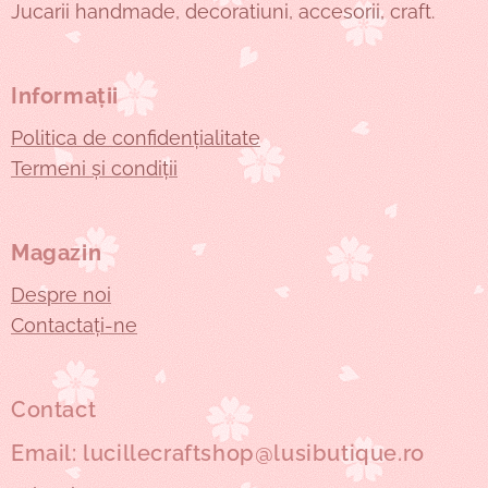
Jucarii handmade, decoratiuni, accesorii, craft.
Informații
Politica de confidențialitate
Termeni și condiții
Magazin
Despre noi
Contactați-ne
Contact
Email: lucillecraftshop@lusibutique.ro