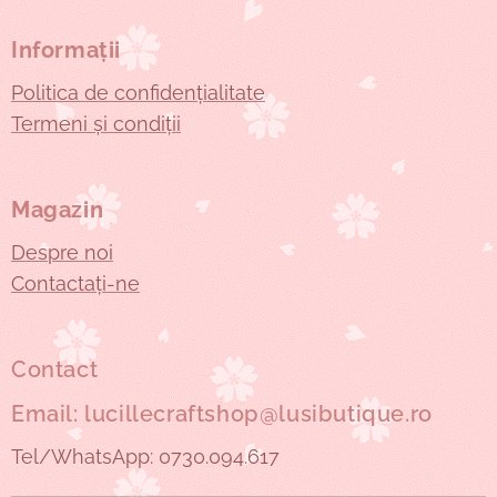
Informații
Politica de confidențialitate
Termeni și condiții
Magazin
Despre noi
Contactați-ne
Contact
Email: lucillecraftshop@lusibutique.ro
Tel/WhatsApp: 0730.094.617