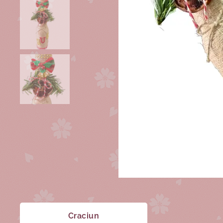
Craciun