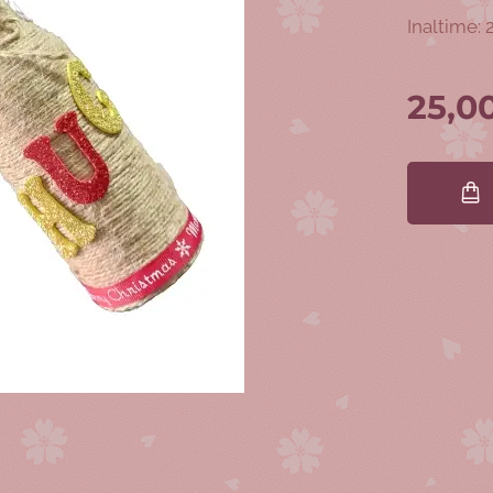
Inaltime: 
25,0