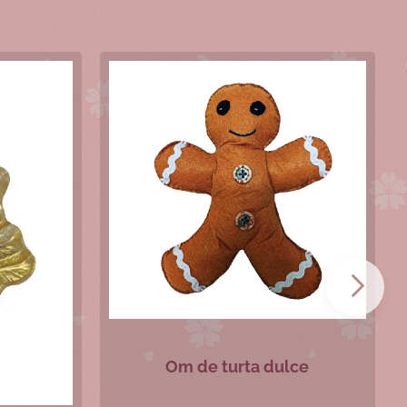
Om de turta dulce