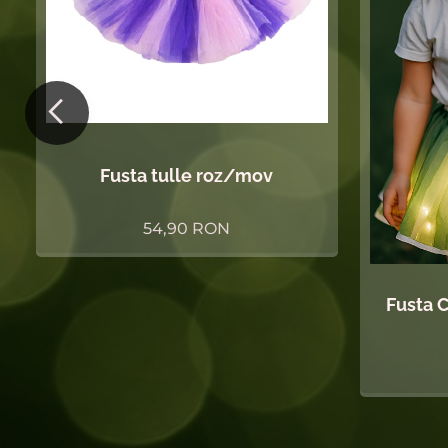
y
Fusta tulle roz/mov
54,90
RON
Fusta C