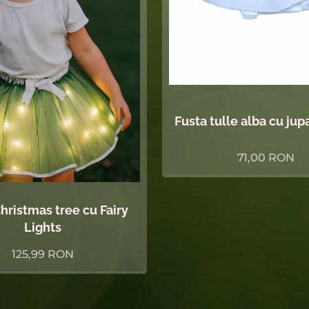
Fusta tulle alba cu jupa
71,00
RON
hristmas tree cu Fairy
Lights
125,99
RON