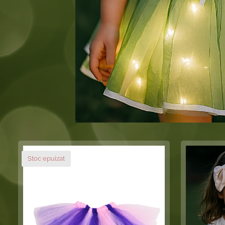
Stoc epuizat