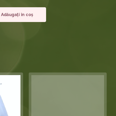
Adăugați în coș