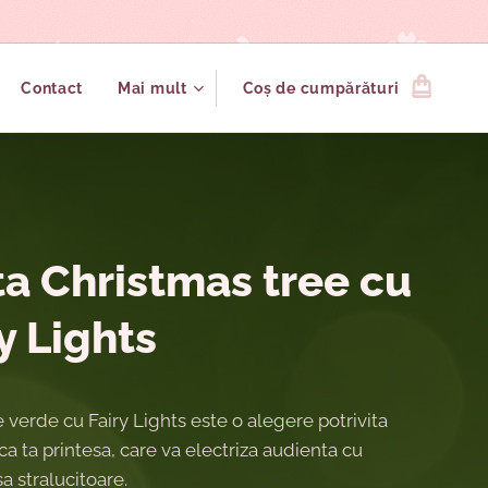
Contact
Mai mult
Coș de cumpărături
ta Christmas tree cu
y Lights
e verde cu Fairy Lights este o alegere potrivita
a ta printesa, care va electriza audienta cu
a stralucitoare.