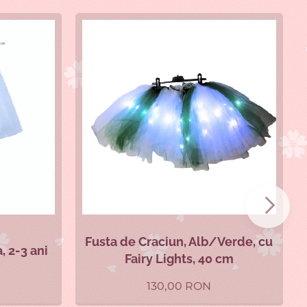
Fusta de Craciun, Alb/Verde, cu
, 2-3 ani
Fairy Lights, 40 cm
130,00
RON