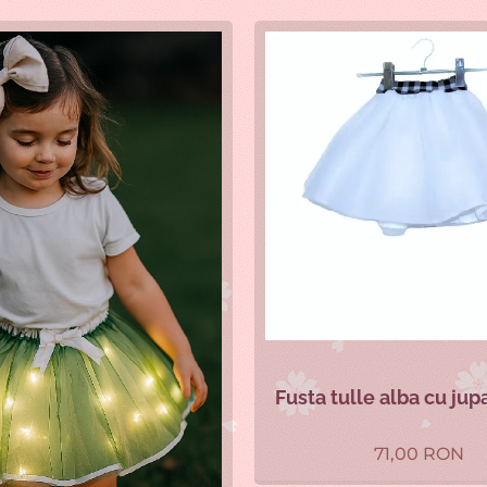
Fusta tulle alba cu jupa
71,00
RON