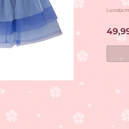
Lucrata m
49,9