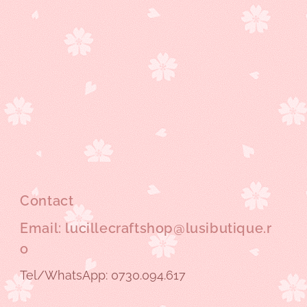
Contact
Email: lucillecraftshop@lusibutique.r
o
Tel/WhatsApp: 0730.094.617