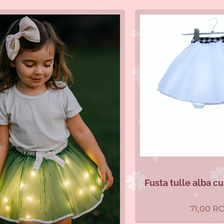
Fusta tulle alba cu jupa
71,00
RON