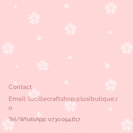
Contact
Email: lucillecraftshop@lusibutique.r
o
Tel/WhatsApp: 0730.094.617