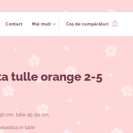
Contact
Mai mult
Coș de cumpărături
a tulle orange 2-5
0 cm, talie 45-50 cm.
lastica in talie.