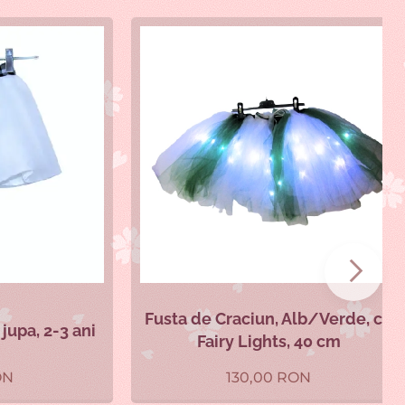
Fusta de Craciun, Alb/Verde, cu
, 2-3 ani
Fairy Lights, 40 cm
130,00
RON