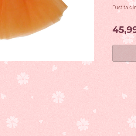
Fustita di
45,9