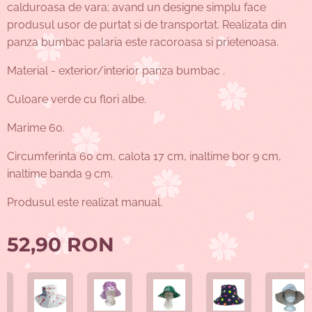
calduroasa de vara; avand un designe simplu face
produsul usor de purtat si de transportat. Realizata din
panza bumbac palaria este racoroasa si prietenoasa.
Material - exterior/interior panza bumbac .
Culoare verde cu flori albe.
Marime 60.
Circumferinta 60 cm, calota 17 cm, inaltime bor 9 cm,
inaltime banda 9 cm.
Produsul este realizat manual.
52,90
RON