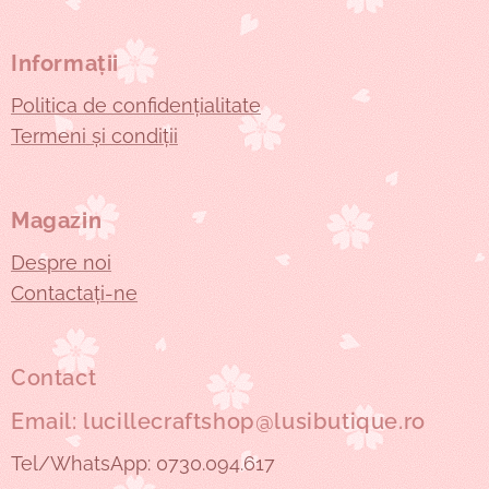
Informații
Politica de confidențialitate
Termeni și condiții
Magazin
Despre noi
Contactați-ne
Contact
Email: lucillecraftshop@lusibutique.ro
Tel/WhatsApp: 0730.094.617