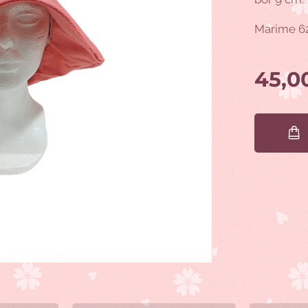
Marime 6
45,0