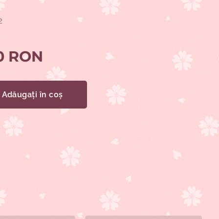
2
0
RON
Adăugați în coș