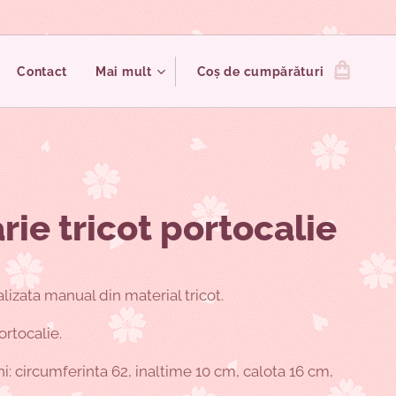
Contact
Mai mult
Coș de cumpărături
rie tricot portocalie
alizata manual din material tricot.
ortocalie.
: circumferinta 62, inaltime 10 cm, calota 16 cm,