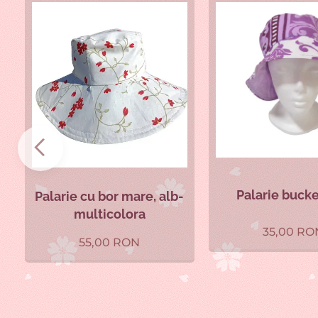
Palarie bucke
Palarie cu bor mare, alb-
multicolora
35,00
RO
55,00
RON